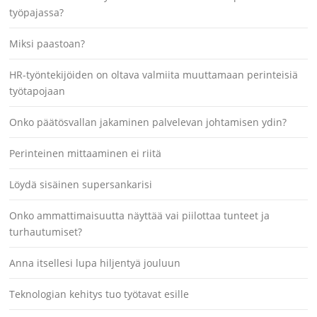
työpajassa?
Miksi paastoan?
HR-työntekijöiden on oltava valmiita muuttamaan perinteisiä
työtapojaan
Onko päätösvallan jakaminen palvelevan johtamisen ydin?
Perinteinen mittaaminen ei riitä
Löydä sisäinen supersankarisi
Onko ammattimaisuutta näyttää vai piilottaa tunteet ja
turhautumiset?
Anna itsellesi lupa hiljentyä jouluun
Teknologian kehitys tuo työtavat esille