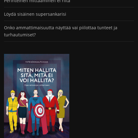
Perinteinen mittaaminen ei riitä
Löydä sisäinen supersankarisi
Onko ammattimaisuutta näyttää vai piilottaa tunteet ja
turhautumiset?