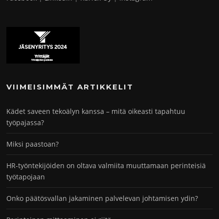
VIIMEISIMMÄT ARTIKKELIT
Kädet saveen tekoälyn kanssa – mitä oikeasti tapahtuu
työpajassa?
Miksi paastoan?
HR-työntekijöiden on oltava valmiita muuttamaan perinteisiä
työtapojaan
Onko päätösvallan jakaminen palvelevan johtamisen ydin?