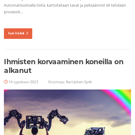
Automatisoimalla töitä, kartoitetaan tavat ja pelisäännöt eli tehdään
prosessit…
lue lisää
Ihmisten korvaaminen koneilla on
alkanut
14 syyskuun 2023
Kirjoittaja:
Karl-Johan Spiik