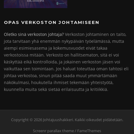
OPAS VERKOSTON JOHTAMISEEN
Oletko sinä verkoston johtaja?
Verkoston johtaminen on taito,
jota tarvitaan yhä enemmän nykypäivän työelämässä, mutta
aiempi esimiesasema ja kokemusvuodet eivät takaa
verkostoissa mitään. Verkosto on hallitsematon, sitä ei voi
käskyttää eikä kontrolloida, ja jokainen verkoston jäsen voi
vaikuttaa sen toimintaan. Jos haluat toteuttaa oman tahtosi eli
johtaa verkostoa, sinun pitää saada muut ymmärtämään
näkökulmasi, houkutella ihmiset tekemään yhteistyötä,
kuunnella muita sekä sietää erilaisuutta ja kritiikkiä.
Copyright © 2026 Johtajuushakkeri. Kaikki oikeudet pidätetään.
Screenr parallax theme
/ FameThemes