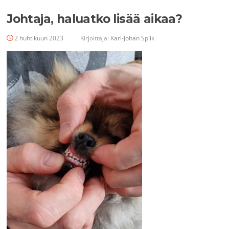
Johtaja, haluatko lisää aikaa?
2 huhtikuun 2023
Kirjoittaja:
Karl-Johan Spiik