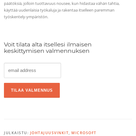
päätöksiä, jolloin tuottavuus nousee, kun hidastaa vähän tahtia,
käyttää uudenlaisia työkaluja ja rakentaa itselleen paremman
työskentely-ympäristön.
Voit tilata alta itsellesi ilmaisen
keskittymisen valmennuksen
JULKAISTU:
JOHTAJUUSVINKIT
,
MICROSOFT