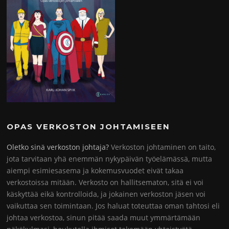
OPAS VERKOSTON JOHTAMISEEN
Oletko sinä verkoston johtaja?
Verkoston johtaminen on taito,
jota tarvitaan yhä enemmän nykypäivän työelämässä, mutta
aiempi esimiesasema ja kokemusvuodet eivät takaa
verkostoissa mitään. Verkosto on hallitsematon, sitä ei voi
käskyttää eikä kontrolloida, ja jokainen verkoston jäsen voi
vaikuttaa sen toimintaan. Jos haluat toteuttaa oman tahtosi eli
johtaa verkostoa, sinun pitää saada muut ymmärtämään