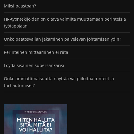
Miksi paastoan?
HR-työntekijöiden on oltava valmiita muuttamaan perinteisiä
työtapojaan
Onko päätösvallan jakaminen palvelevan johtamisen ydin?
Perinteinen mittaaminen ei riitä
Löydä sisäinen supersankarisi
Onko ammattimaisuutta näyttää vai piilottaa tunteet ja
turhautumiset?