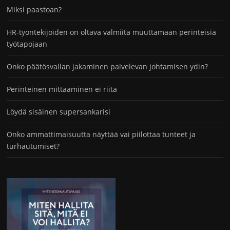
Miksi paastoan?
HR-työntekijöiden on oltava valmiita muuttamaan perinteisiä
työtapojaan
Onko päätösvallan jakaminen palvelevan johtamisen ydin?
Perinteinen mittaaminen ei riitä
Löydä sisäinen supersankarisi
Onko ammattimaisuutta näyttää vai piilottaa tunteet ja
turhautumiset?