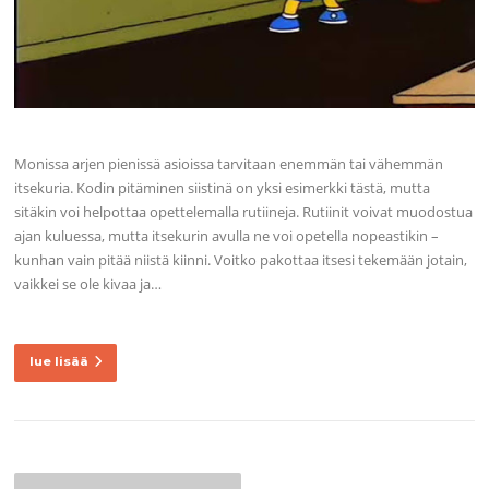
Monissa arjen pienissä asioissa tarvitaan enemmän tai vähemmän
itsekuria. Kodin pitäminen siistinä on yksi esimerkki tästä, mutta
sitäkin voi helpottaa opettelemalla rutiineja. Rutiinit voivat muodostua
ajan kuluessa, mutta itsekurin avulla ne voi opetella nopeastikin –
kunhan vain pitää niistä kiinni. Voitko pakottaa itsesi tekemään jotain,
vaikkei se ole kivaa ja…
lue lisää
Artikkelien