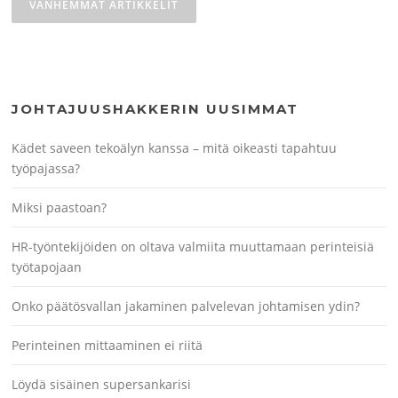
selaus
VANHEMMAT ARTIKKELIT
JOHTAJUUSHAKKERIN UUSIMMAT
Kädet saveen tekoälyn kanssa – mitä oikeasti tapahtuu
työpajassa?
Miksi paastoan?
HR-työntekijöiden on oltava valmiita muuttamaan perinteisiä
työtapojaan
Onko päätösvallan jakaminen palvelevan johtamisen ydin?
Perinteinen mittaaminen ei riitä
Löydä sisäinen supersankarisi