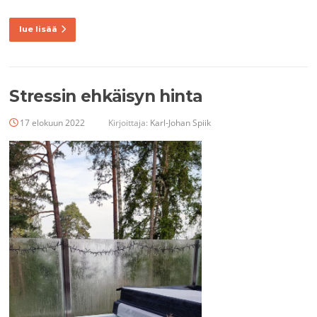
lue lisää
Stressin ehkäisyn hinta
17 elokuun 2022
Kirjoittaja:
Karl-Johan Spiik