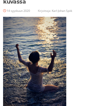
kuvassa
14 syyskuun 2020
Kirjoittaja:
Karl-Johan Spiik