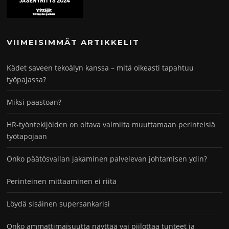
VIIMEISIMMÄT ARTIKKELIT
Kädet saveen tekoälyn kanssa – mitä oikeasti tapahtuu
työpajassa?
Miksi paastoan?
HR-työntekijöiden on oltava valmiita muuttamaan perinteisiä
työtapojaan
Onko päätösvallan jakaminen palvelevan johtamisen ydin?
Perinteinen mittaaminen ei riitä
Löydä sisäinen supersankarisi
Onko ammattimaisuutta näyttää vai piilottaa tunteet ja