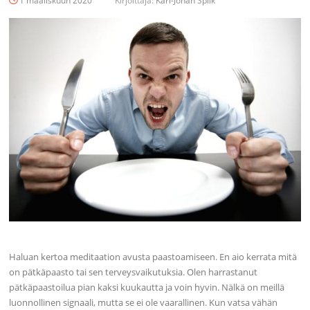
1 maaliskuun 2020
Kirjoittaja:
Karl-Johan Spiik
Haluan kertoa meditaation avusta paastoamiseen. En aio kerrata mitä
on pätkäpaasto tai sen terveysvaikutuksia. Olen harrastanut
pätkäpaastoilua pian kaksi kuukautta ja voin hyvin. Nälkä on meillä
luonnollinen signaali, mutta se ei ole vaarallinen. Kun vatsa vähän