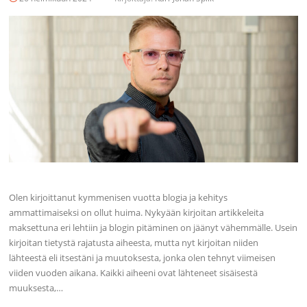
Olen kirjoittanut kymmenisen vuotta blogia ja kehitys
ammattimaiseksi on ollut huima. Nykyään kirjoitan artikkeleita
maksettuna eri lehtiin ja blogin pitäminen on jäänyt vähemmälle. Usein
kirjoitan tietystä rajatusta aiheesta, mutta nyt kirjoitan niiden
lähteestä eli itsestäni ja muutoksesta, jonka olen tehnyt viimeisen
viiden vuoden aikana. Kaikki aiheeni ovat lähteneet sisäisestä
muuksesta,…