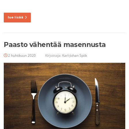
lue lisää
Paasto vähentää masennusta
2 huhtikuun 2020
Kirjoittaja:
Karl-Johan Spiik