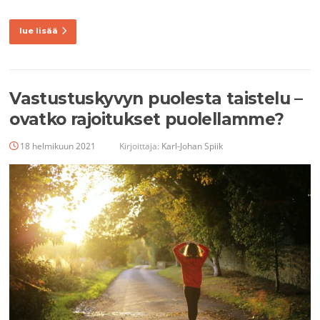
lue lisää
Vastustuskyvyn puolesta taistelu –
ovatko rajoitukset puolellamme?
18 helmikuun 2021
Kirjoittaja:
Karl-Johan Spiik