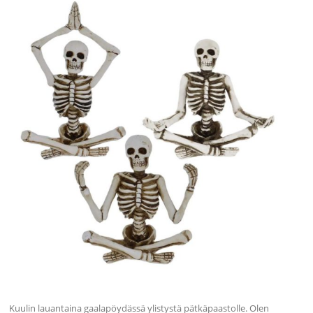
Kuulin lauantaina gaalapöydässä ylistystä pätkäpaastolle. Olen