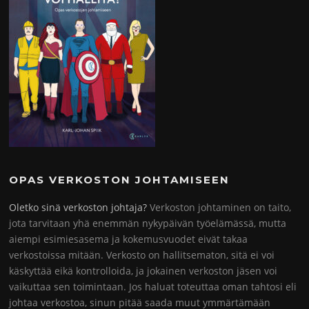
OPAS VERKOSTON JOHTAMISEEN
Oletko sinä verkoston johtaja?
Verkoston johtaminen on taito,
jota tarvitaan yhä enemmän nykypäivän työelämässä, mutta
aiempi esimiesasema ja kokemusvuodet eivät takaa
verkostoissa mitään. Verkosto on hallitsematon, sitä ei voi
käskyttää eikä kontrolloida, ja jokainen verkoston jäsen voi
vaikuttaa sen toimintaan. Jos haluat toteuttaa oman tahtosi eli
johtaa verkostoa, sinun pitää saada muut ymmärtämään