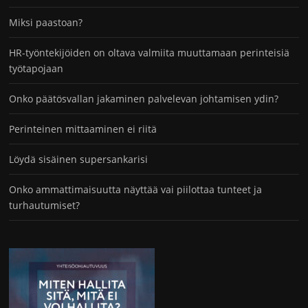
Miksi paastoan?
HR-työntekijöiden on oltava valmiita muuttamaan perinteisiä
työtapojaan
Onko päätösvallan jakaminen palvelevan johtamisen ydin?
Perinteinen mittaaminen ei riitä
Löydä sisäinen supersankarisi
Onko ammattimaisuutta näyttää vai piilottaa tunteet ja
turhautumiset?