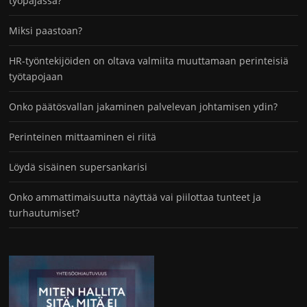
työpajassa?
Miksi paastoan?
HR-työntekijöiden on oltava valmiita muuttamaan perinteisiä
työtapojaan
Onko päätösvallan jakaminen palvelevan johtamisen ydin?
Perinteinen mittaaminen ei riitä
Löydä sisäinen supersankarisi
Onko ammattimaisuutta näyttää vai piilottaa tunteet ja
turhautumiset?