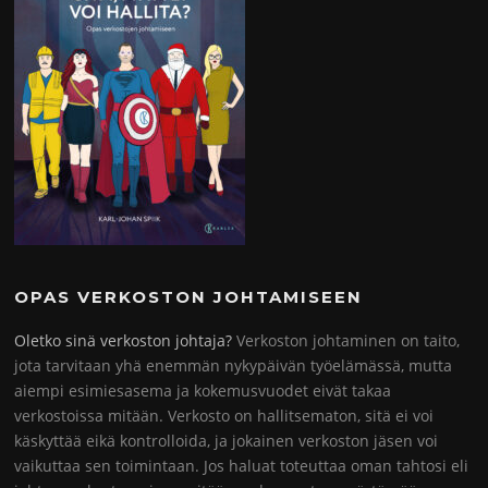
OPAS VERKOSTON JOHTAMISEEN
Oletko sinä verkoston johtaja?
Verkoston johtaminen on taito,
jota tarvitaan yhä enemmän nykypäivän työelämässä, mutta
aiempi esimiesasema ja kokemusvuodet eivät takaa
verkostoissa mitään. Verkosto on hallitsematon, sitä ei voi
käskyttää eikä kontrolloida, ja jokainen verkoston jäsen voi
vaikuttaa sen toimintaan. Jos haluat toteuttaa oman tahtosi eli