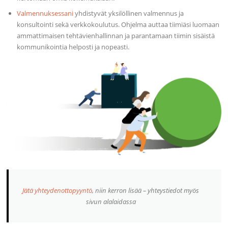
Valmennuksessani
yhdistyvät yksilöllinen valmennus ja
konsultointi sekä verkkokoulutus. Ohjelma auttaa tiimiäsi luomaan
ammattimaisen tehtävienhallinnan ja parantamaan tiimin sisäistä
kommunikointia helposti ja nopeasti.
Jätä yhteydenottopyyntö
, niin kerron lisää – yhteystiedot myös
sivun alalaidassa