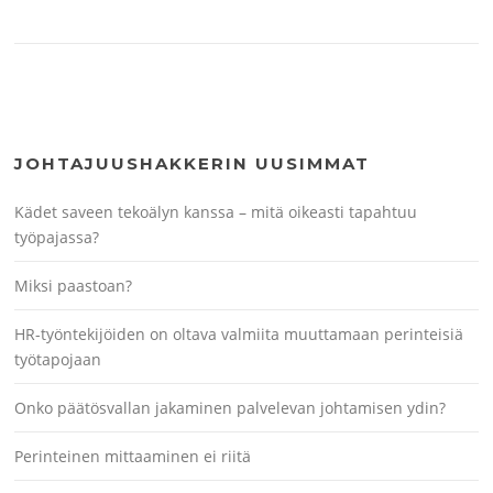
JOHTAJUUSHAKKERIN UUSIMMAT
Kädet saveen tekoälyn kanssa – mitä oikeasti tapahtuu
työpajassa?
Miksi paastoan?
HR-työntekijöiden on oltava valmiita muuttamaan perinteisiä
työtapojaan
Onko päätösvallan jakaminen palvelevan johtamisen ydin?
Perinteinen mittaaminen ei riitä