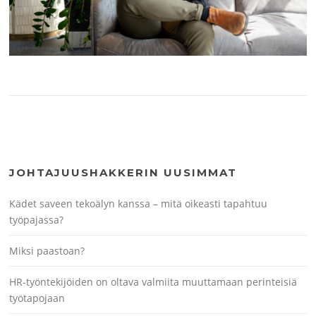
JOHTAJUUSHAKKERIN UUSIMMAT
Kädet saveen tekoälyn kanssa – mitä oikeasti tapahtuu
työpajassa?
Miksi paastoan?
HR-työntekijöiden on oltava valmiita muuttamaan perinteisiä
työtapojaan