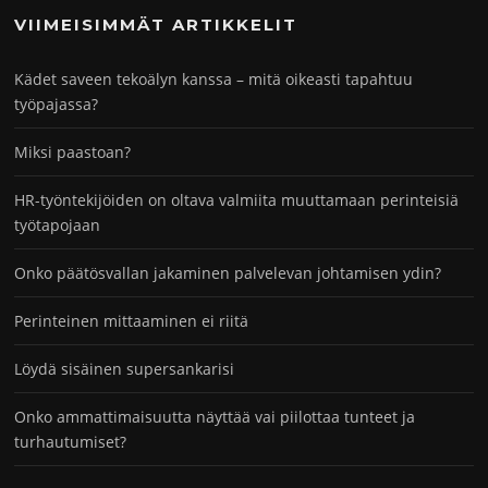
VIIMEISIMMÄT ARTIKKELIT
Kädet saveen tekoälyn kanssa – mitä oikeasti tapahtuu
työpajassa?
Miksi paastoan?
HR-työntekijöiden on oltava valmiita muuttamaan perinteisiä
työtapojaan
Onko päätösvallan jakaminen palvelevan johtamisen ydin?
Perinteinen mittaaminen ei riitä
Löydä sisäinen supersankarisi
Onko ammattimaisuutta näyttää vai piilottaa tunteet ja
turhautumiset?