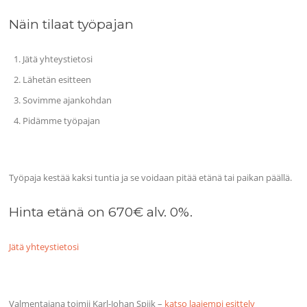
Näin tilaat työpajan
Jätä yhteystietosi
Lähetän esitteen
Sovimme ajankohdan
Pidämme työpajan
Työpaja kestää kaksi tuntia ja se voidaan pitää etänä tai paikan päällä.
Hinta etänä on 670€ alv. 0%.
Jätä yhteystietosi
Valmentajana toimii Karl-Johan Spiik –
katso laajempi esittely