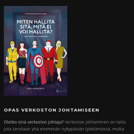
OPAS VERKOSTON JOHTAMISEEN
Oletko sinä verkoston johtaja?
Verkoston johtaminen on taito,
jota tarvitaan yhä enemmän nykypäivän työelämässä, mutta