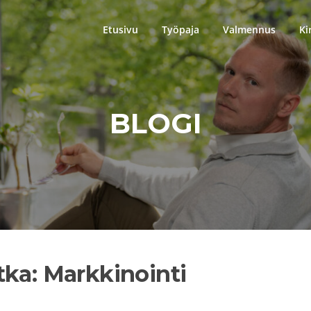
Etusivu
Työpaja
Valmennus
Ki
BLOGI
tka: Markkinointi