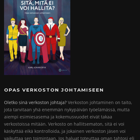
OPAS VERKOSTON JOHTAMISEEN
Oletko sinä verkoston johtaja?
Verkoston johtaminen on taito,
jota tarvitaan yhä enemmän nykypäivän työelämässä, mutta
aiempi esimiesasema ja kokemusvuodet eivät takaa
verkostoissa mitään. Verkosto on hallitsematon, sitä ei voi
käskyttää eikä kontrolloida, ja jokainen verkoston jäsen voi
vaikuttaa sen toimintaan. Jos haluat toteuttaa oman tahtosi eli