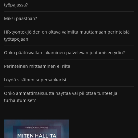
työpajassa?
Miksi paastoan?
HR-työntekijöiden on oltava valmiita muuttamaan perinteisiä
työtapojaan
Onko päätösvallan jakaminen palvelevan johtamisen ydin?
Perinteinen mittaaminen ei riitä
Löydä sisäinen supersankarisi
Onko ammattimaisuutta näyttää vai piilottaa tunteet ja
turhautumiset?