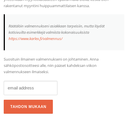
rakentanut myyntini huippuammattilaisen kanssa.
Räätälöin valmennukseni asiakkaan tarpeisiin, mutta löydät
kotisivuilta esimerkkejä valmiista kokonaisuuksista
https://www.karlex.fi/valmennus/
Suosituin ilmainen valmennukseni on johtaminen. Anna
sähköpostiosoitteesi alle, niin pääset kahdeksan viikon
valmennukseen ilmaiseksi.