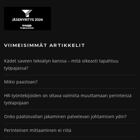
VIIMEISIMMÄT ARTIKKELIT
Kädet saveen tekoälyn kanssa – mitä oikeasti tapahtuu
työpajassa?
Miksi paastoan?
HR-työntekijöiden on oltava valmiita muuttamaan perinteisiä
työtapojaan
Onko päätösvallan jakaminen palvelevan johtamisen ydin?
Perinteinen mittaaminen ei riitä