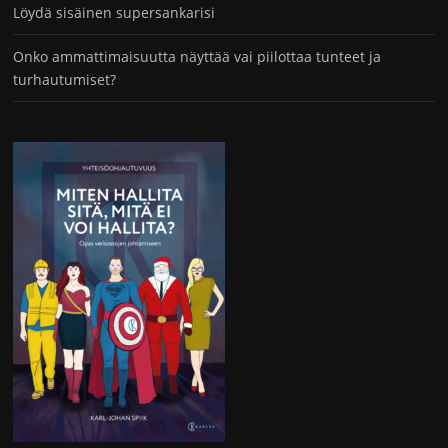
Löydä sisäinen supersankarisi
Onko ammattimaisuutta näyttää vai piilottaa tunteet ja
turhautumiset?