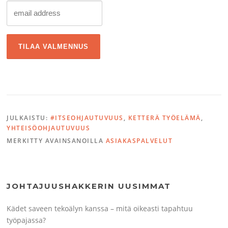
JULKAISTU:
#ITSEOHJAUTUVUUS
,
KETTERÄ TYÖELÄMÄ
,
YHTEISÖOHJAUTUVUUS
MERKITTY AVAINSANOILLA
ASIAKASPALVELUT
JOHTAJUUSHAKKERIN UUSIMMAT
Kädet saveen tekoälyn kanssa – mitä oikeasti tapahtuu
työpajassa?