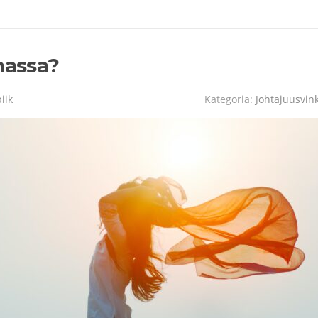
nassa?
iik
Kategoria:
Johtajuusvink