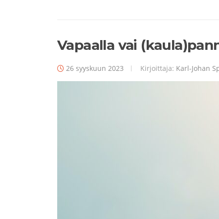
Vapaalla vai (kaula)pan
26 syyskuun 2023
Kirjoittaja:
Karl-Johan Sp