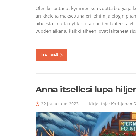
Olen kirjoittanut kymmenisen vuotta blogia ja k
artikkeleita maksettuna eri lehtiin ja blogin pit
aiheesta, mutta nyt kirjoitan niiden lähteestä el
vuoden aikana. Kaikki aiheeni ovat lähteneet si
lue lisää
Anna itsellesi lupa hilj
22 joulukuun 2023
Kirjoittaja:
Karl-Johan S