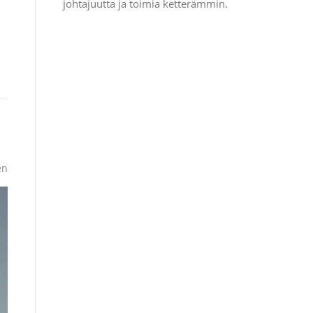
johtajuutta ja toimia ketterämmin.
en