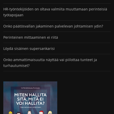
HR-työntekijöiden on oltava valmiita muuttamaan perinteisiä
työtapojaan
Onko päätösvallan jakaminen palvelevan johtamisen ydin?
Perinteinen mittaaminen ei riitä
Löydä sisäinen supersankarisi
Onko ammattimaisuutta näyttää vai piilottaa tunteet ja
turhautumiset?