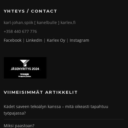
YHTEYS / CONTACT
karl-johan.spiik [ kanelbulle ] karlex.fi
+358 440 677 776
Facebook
|
LinkedIn
|
Karlex Oy
|
Instagram
VIIMEISIMMÄT ARTIKKELIT
Kädet saveen tekoälyn kanssa – mitä oikeasti tapahtuu
työpajassa?
Miksi paastoan?