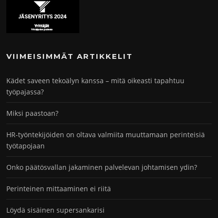
VIIMEISIMMÄT ARTIKKELIT
Kädet saveen tekoälyn kanssa – mitä oikeasti tapahtuu
työpajassa?
Miksi paastoan?
HR-työntekijöiden on oltava valmiita muuttamaan perinteisiä
työtapojaan
Onko päätösvallan jakaminen palvelevan johtamisen ydin?
Perinteinen mittaaminen ei riitä
Löydä sisäinen supersankarisi