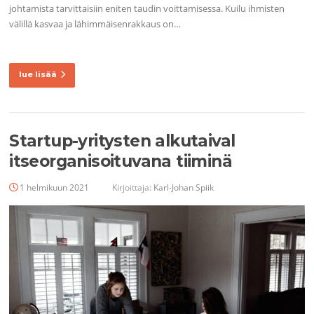
johtamista tarvittaisiin eniten taudin voittamisessa. Kuilu ihmisten
välillä kasvaa ja lähimmäisenrakkaus on…
lue lisää
Startup-yritysten alkutaival
itseorganisoituvana tiiminä
1 helmikuun 2021
Kirjoittaja:
Karl-Johan Spiik