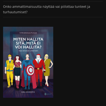
Onko ammattimaisuutta näyttää vai piilottaa tunteet ja
turhautumiset?