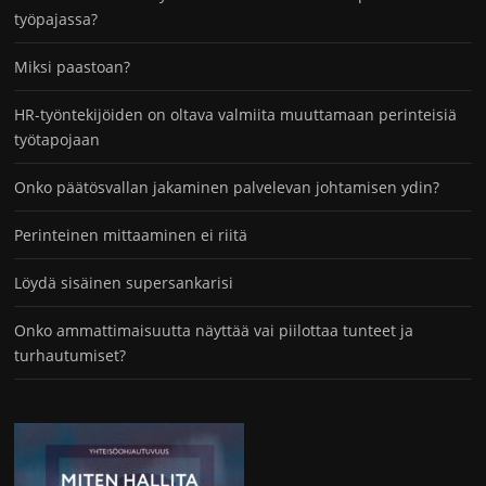
työpajassa?
Miksi paastoan?
HR-työntekijöiden on oltava valmiita muuttamaan perinteisiä
työtapojaan
Onko päätösvallan jakaminen palvelevan johtamisen ydin?
Perinteinen mittaaminen ei riitä
Löydä sisäinen supersankarisi
Onko ammattimaisuutta näyttää vai piilottaa tunteet ja
turhautumiset?