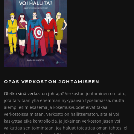
OPAS VERKOSTON JOHTAMISEEN
Oletko sinä verkoston johtaja?
Verkoston johtaminen on taito,
jota tarvitaan yhä enemmän nykypäivän työelämässä, mutta
aiempi esimiesasema ja kokemusvuodet eivät takaa
verkostoissa mitään. Verkosto on hallitsematon, sitä ei voi
käskyttää eikä kontrolloida, ja jokainen verkoston jäsen voi
vaikuttaa sen toimintaan. Jos haluat toteuttaa oman tahtosi eli