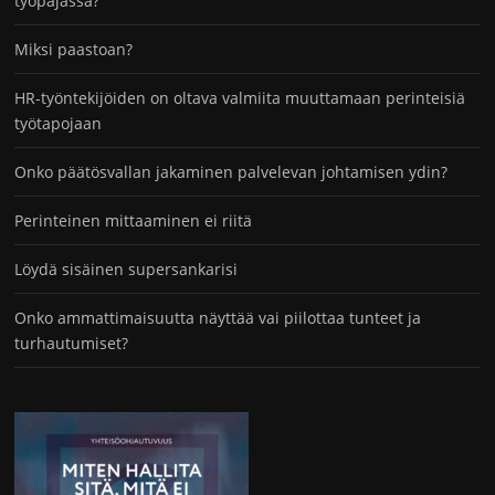
työpajassa?
Miksi paastoan?
HR-työntekijöiden on oltava valmiita muuttamaan perinteisiä
työtapojaan
Onko päätösvallan jakaminen palvelevan johtamisen ydin?
Perinteinen mittaaminen ei riitä
Löydä sisäinen supersankarisi
Onko ammattimaisuutta näyttää vai piilottaa tunteet ja
turhautumiset?