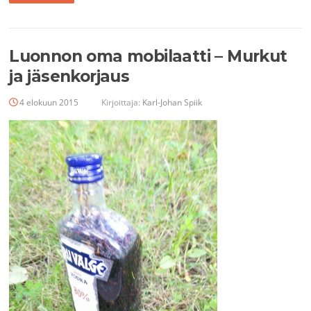
Luonnon oma mobilaatti – Murkut
ja jäsenkorjaus
4 elokuun 2015
Kirjoittaja:
Karl-Johan Spiik