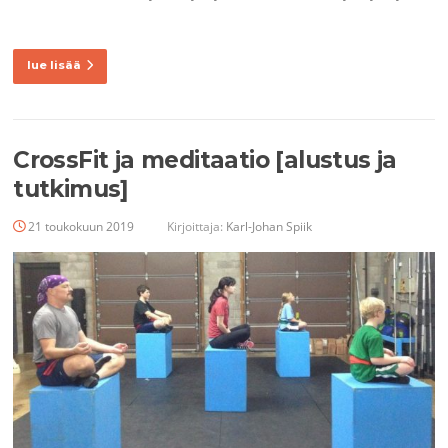
lue lisää
CrossFit ja meditaatio [alustus ja
tutkimus]
21 toukokuun 2019
Kirjoittaja:
Karl-Johan Spiik