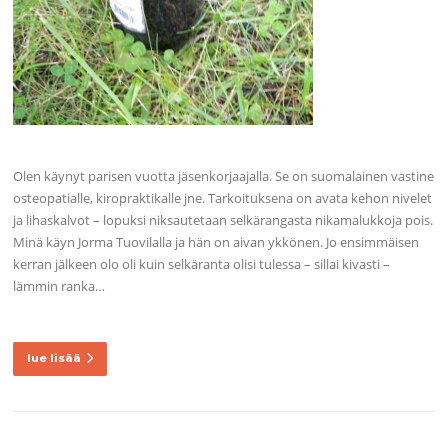
Olen käynyt parisen vuotta jäsenkorjaajalla. Se on suomalainen vastine
osteopatialle, kiropraktikalle jne. Tarkoituksena on avata kehon nivelet
ja lihaskalvot – lopuksi niksautetaan selkärangasta nikamalukkoja pois.
Minä käyn Jorma Tuovilalla ja hän on aivan ykkönen. Jo ensimmäisen
kerran jälkeen olo oli kuin selkäranta olisi tulessa – sillai kivasti –
lämmin ranka…
lue lisää