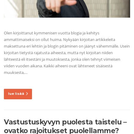
Olen kirjoittanut kymmenisen vuotta blogia ja kehitys
ammattimaiseksi on ollut huima. Nykyään kirjoitan artikkeleita
maksettuna eri lehtiin ja blogin pitäminen on jäänyt vähemmälle. Usein
kirjoitan tietystä rajatusta aiheesta, mutta nyt kirjoitan niiden
lähteestä eli itsestäni ja muutoksesta, jonka olen tehnyt viimeisen
viiden vuoden aikana. Kaikki aiheeni ovat lähteneet sisäisestä
muuksesta,…
lue lisää
Vastustuskyvyn puolesta taistelu –
ovatko rajoitukset puolellamme?