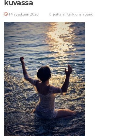
kuvassa
14 syyskuun 2020
Kirjoittaja:
Karl-Johan Spiik