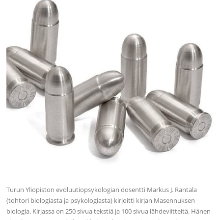
Turun Yliopiston evoluutiopsykologian dosentti Markus J. Rantala
(tohtori biologiasta ja psykologiasta) kirjoitti kirjan Masennuksen
biologia. Kirjassa on 250 sivua tekstiä ja 100 sivua lähdeviitteitä. Hänen