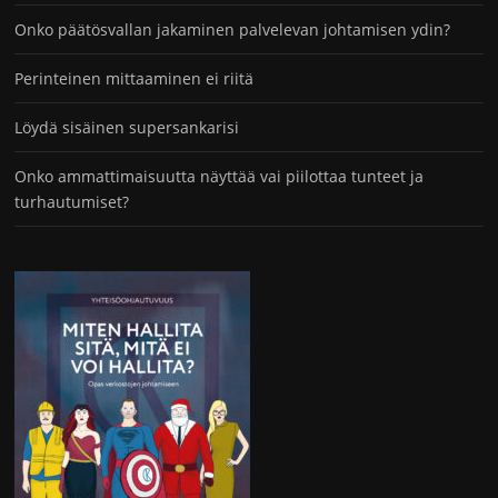
Onko päätösvallan jakaminen palvelevan johtamisen ydin?
Perinteinen mittaaminen ei riitä
Löydä sisäinen supersankarisi
Onko ammattimaisuutta näyttää vai piilottaa tunteet ja
turhautumiset?