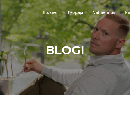
Etusivu
Työpaja
Valmennus
Ki
BLOGI