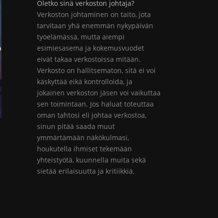
Oletko sinä verkoston johtaja?
Verkoston johtaminen on taito, jota
tarvitaan yhä enemmän nykypäivän
työelämässä, mutta aiempi
esimiesasema ja kokemusvuodet
eivät takaa verkostoissa mitään.
Verkosto on hallitsematon, sitä ei voi
käskyttää eikä kontrolloida, ja
jokainen verkoston jäsen voi vaikuttaa
sen toimintaan. Jos haluat toteuttaa
oman tahtosi eli johtaa verkostoa,
sinun pitää saada muut
ymmärtämään näkökulmasi,
houkutella ihmiset tekemään
yhteistyötä, kuunnella muita sekä
sietää erilaisuutta ja kritiikkiä.