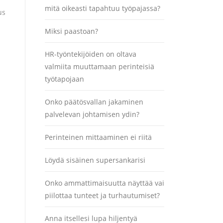
mitä oikeasti tapahtuu työpajassa?
us
Miksi paastoan?
HR-työntekijöiden on oltava
valmiita muuttamaan perinteisiä
työtapojaan
Onko päätösvallan jakaminen
palvelevan johtamisen ydin?
Perinteinen mittaaminen ei riitä
Löydä sisäinen supersankarisi
Onko ammattimaisuutta näyttää vai
piilottaa tunteet ja turhautumiset?
Anna itsellesi lupa hiljentyä