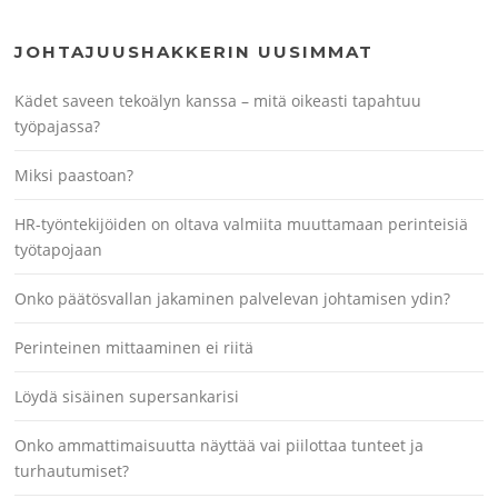
JOHTAJUUSHAKKERIN UUSIMMAT
Kädet saveen tekoälyn kanssa – mitä oikeasti tapahtuu
työpajassa?
Miksi paastoan?
HR-työntekijöiden on oltava valmiita muuttamaan perinteisiä
työtapojaan
Onko päätösvallan jakaminen palvelevan johtamisen ydin?
Perinteinen mittaaminen ei riitä
Löydä sisäinen supersankarisi
Onko ammattimaisuutta näyttää vai piilottaa tunteet ja
turhautumiset?