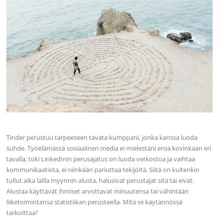
Tinder perustuu tarpeeseen tavata kumppani, jonka kanssa luoda
suhde. Työelämässä sosiaalinen media ei mielestäni eroa kovinkaan eri
tavalla, toki LinkedInin perusajatus on luoda verkostoa ja vaihtaa
kommunikaatiota, ei niinkään pariuttaa tekijöitä. Siitä on kuitenkin
tullut aika lailla myynnin alusta, halusivat perustajat sitä tai eivät.
Alustaa käyttävät ihmiset arvottavat minuutensa tai vähintään
liiketoimintansa statistiikan perusteella. Mitä se käytännössä
tarkoittaa?