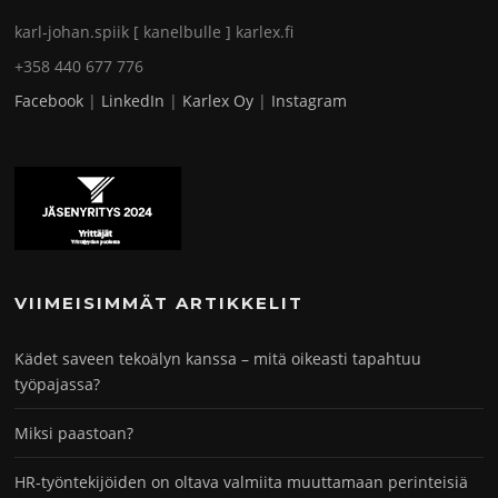
karl-johan.spiik [ kanelbulle ] karlex.fi
+358 440 677 776
Facebook
|
LinkedIn
|
Karlex Oy
|
Instagram
VIIMEISIMMÄT ARTIKKELIT
Kädet saveen tekoälyn kanssa – mitä oikeasti tapahtuu
työpajassa?
Miksi paastoan?
HR-työntekijöiden on oltava valmiita muuttamaan perinteisiä