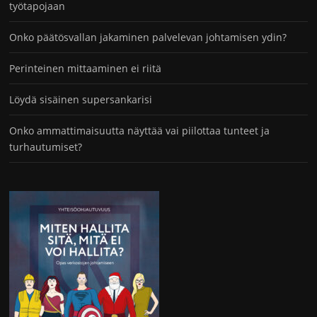
työtapojaan
Onko päätösvallan jakaminen palvelevan johtamisen ydin?
Perinteinen mittaaminen ei riitä
Löydä sisäinen supersankarisi
Onko ammattimaisuutta näyttää vai piilottaa tunteet ja
turhautumiset?