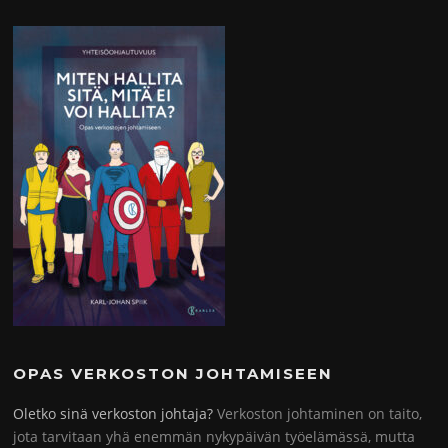
OPAS VERKOSTON JOHTAMISEEN
Oletko sinä verkoston johtaja?
Verkoston johtaminen on taito,
jota tarvitaan yhä enemmän nykypäivän työelämässä, mutta