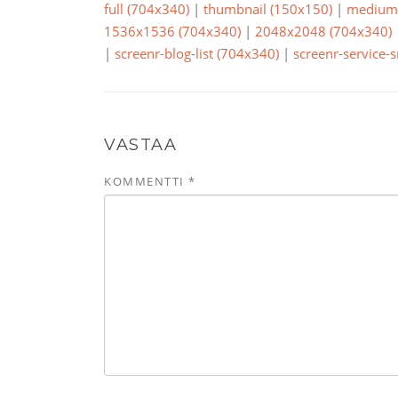
full (704x340)
|
thumbnail (150x150)
|
medium 
1536x1536 (704x340)
|
2048x2048 (704x340)
|
screenr-blog-list (704x340)
|
screenr-service-
VASTAA
KOMMENTTI
*