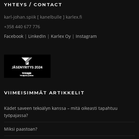
YHTEYS / CONTACT
karl-johan.spiik [ kanelbulle ] karlex.fi
+358 440 677 776
Facebook
|
LinkedIn
|
Karlex Oy
|
Instagram
VIIMEISIMMÄT ARTIKKELIT
Kädet saveen tekoälyn kanssa – mitä oikeasti tapahtuu
työpajassa?
Miksi paastoan?