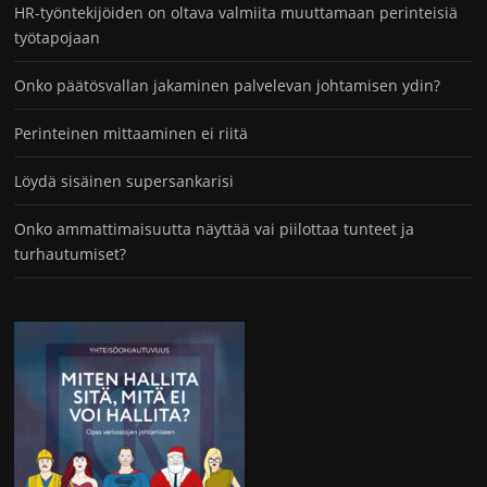
HR-työntekijöiden on oltava valmiita muuttamaan perinteisiä
työtapojaan
Onko päätösvallan jakaminen palvelevan johtamisen ydin?
Perinteinen mittaaminen ei riitä
Löydä sisäinen supersankarisi
Onko ammattimaisuutta näyttää vai piilottaa tunteet ja
turhautumiset?