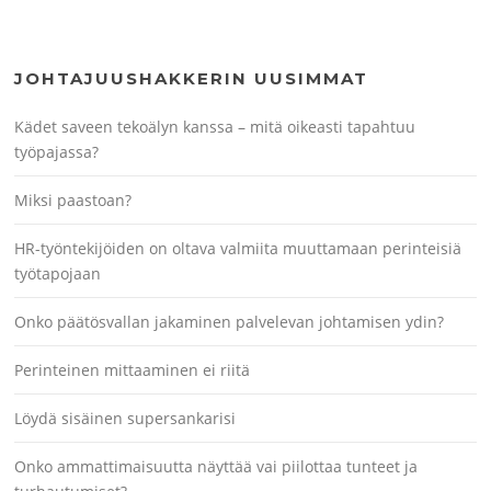
JOHTAJUUSHAKKERIN UUSIMMAT
Kädet saveen tekoälyn kanssa – mitä oikeasti tapahtuu
työpajassa?
Miksi paastoan?
HR-työntekijöiden on oltava valmiita muuttamaan perinteisiä
työtapojaan
Onko päätösvallan jakaminen palvelevan johtamisen ydin?
Perinteinen mittaaminen ei riitä
Löydä sisäinen supersankarisi
Onko ammattimaisuutta näyttää vai piilottaa tunteet ja