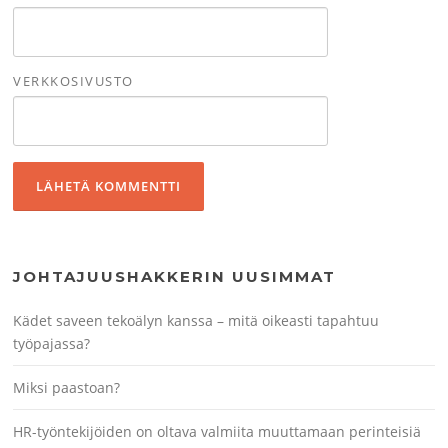
VERKKOSIVUSTO
JOHTAJUUSHAKKERIN UUSIMMAT
Kädet saveen tekoälyn kanssa – mitä oikeasti tapahtuu
työpajassa?
Miksi paastoan?
HR-työntekijöiden on oltava valmiita muuttamaan perinteisiä