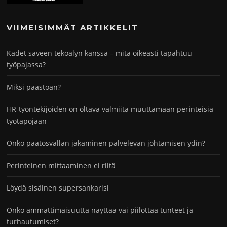
VIIMEISIMMÄT ARTIKKELIT
Kädet saveen tekoälyn kanssa – mitä oikeasti tapahtuu
työpajassa?
Miksi paastoan?
HR-työntekijöiden on oltava valmiita muuttamaan perinteisiä
työtapojaan
Onko päätösvallan jakaminen palvelevan johtamisen ydin?
Perinteinen mittaaminen ei riitä
Löydä sisäinen supersankarisi
Onko ammattimaisuutta näyttää vai piilottaa tunteet ja
turhautumiset?