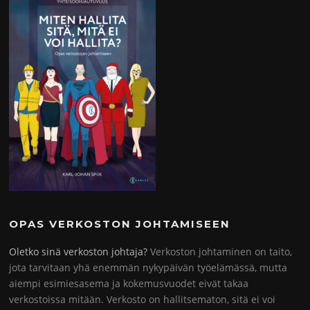
OPAS VERKOSTON JOHTAMISEEN
Oletko sinä verkoston johtaja?
Verkoston johtaminen on taito,
jota tarvitaan yhä enemmän nykypäivän työelämässä, mutta
aiempi esimiesasema ja kokemusvuodet eivät takaa
verkostoissa mitään. Verkosto on hallitsematon, sitä ei voi