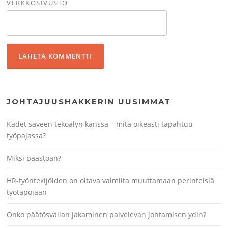
VERKKOSIVUSTO
JOHTAJUUSHAKKERIN UUSIMMAT
Kädet saveen tekoälyn kanssa – mitä oikeasti tapahtuu
työpajassa?
Miksi paastoan?
HR-työntekijöiden on oltava valmiita muuttamaan perinteisiä
työtapojaan
Onko päätösvallan jakaminen palvelevan johtamisen ydin?