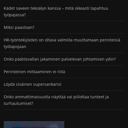
Kädet saveen tekoälyn kanssa – mitä oikeasti tapahtuu
työpajassa?
Miksi paastoan?
HR-työntekijöiden on oltava valmiita muuttamaan perinteisiä
työtapojaan
Onko päätösvallan jakaminen palvelevan johtamisen ydin?
Perinteinen mittaaminen ei riitä
Löydä sisäinen supersankarisi
Onko ammattimaisuutta näyttää vai piilottaa tunteet ja
turhautumiset?