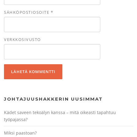
SÄHKÖPOSTIOSOITE
*
VERKKOSIVUSTO
JOHTAJUUSHAKKERIN UUSIMMAT
Kädet saveen tekoälyn kanssa – mitä oikeasti tapahtuu
työpajassa?
Miksi paastoan?