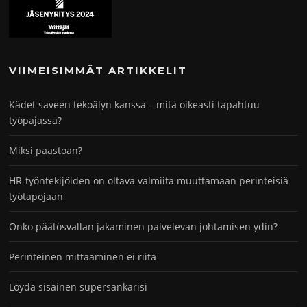
VIIMEISIMMÄT ARTIKKELIT
Kädet saveen tekoälyn kanssa – mitä oikeasti tapahtuu
työpajassa?
Miksi paastoan?
HR-työntekijöiden on oltava valmiita muuttamaan perinteisiä
työtapojaan
Onko päätösvallan jakaminen palvelevan johtamisen ydin?
Perinteinen mittaaminen ei riitä
Löydä sisäinen supersankarisi