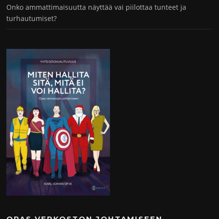
Onko ammattimaisuutta näyttää vai piilottaa tunteet ja
turhautumiset?
OPAS VERKOSTON JOHTAMISEEN