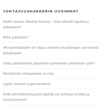
JOHTAJUUSHAKKERIN UUSIMMAT
Kädet saveen tekoälyn kanssa – mitä oikeasti tapahtuu
työpajassa?
Miksi paastoan?
HR-työntekijöiden on oltava valmiita muuttamaan perinteisiä
työtapojaan
Onko päätösvallan jakaminen palvelevan johtamisen ydin?
Perinteinen mittaaminen ei riitä
Löydä sisäinen supersankarisi
Onko ammattimaisuutta näyttää vai piilottaa tunteet ja
turhautumiset?