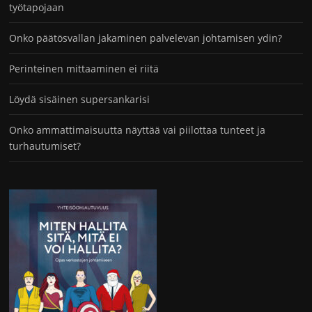
työtapojaan
Onko päätösvallan jakaminen palvelevan johtamisen ydin?
Perinteinen mittaaminen ei riitä
Löydä sisäinen supersankarisi
Onko ammattimaisuutta näyttää vai piilottaa tunteet ja
turhautumiset?