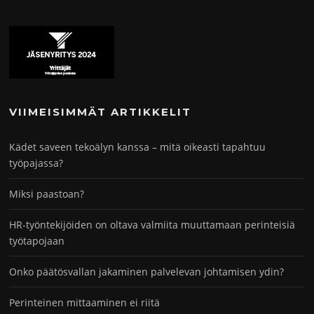
VIIMEISIMMÄT ARTIKKELIT
Kädet saveen tekoälyn kanssa – mitä oikeasti tapahtuu
työpajassa?
Miksi paastoan?
HR-työntekijöiden on oltava valmiita muuttamaan perinteisiä
työtapojaan
Onko päätösvallan jakaminen palvelevan johtamisen ydin?
Perinteinen mittaaminen ei riitä