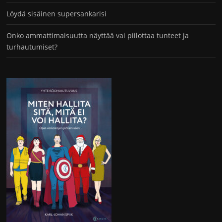
Löydä sisäinen supersankarisi
Onko ammattimaisuutta näyttää vai piilottaa tunteet ja
turhautumiset?