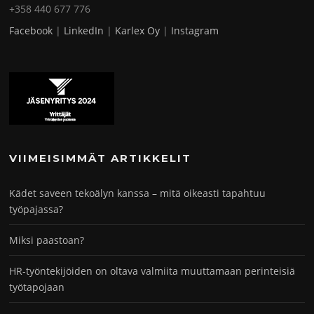
+358 440 677 776
Facebook
|
LinkedIn
|
Karlex Oy
|
Instagram
VIIMEISIMMÄT ARTIKKELIT
Kädet saveen tekoälyn kanssa – mitä oikeasti tapahtuu
työpajassa?
Miksi paastoan?
HR-työntekijöiden on oltava valmiita muuttamaan perinteisiä
työtapojaan