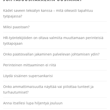
Kädet saveen tekoälyn kanssa – mitä oikeasti tapahtuu
työpajassa?
Miksi paastoan?
HR-työntekijöiden on oltava valmiita muuttamaan perinteisiä
työtapojaan
Onko päätösvallan jakaminen palvelevan johtamisen ydin?
Perinteinen mittaaminen ei riitä
Löydä sisäinen supersankarisi
Onko ammattimaisuutta näyttää vai piilottaa tunteet ja
turhautumiset?
Anna itsellesi lupa hiljentyä jouluun