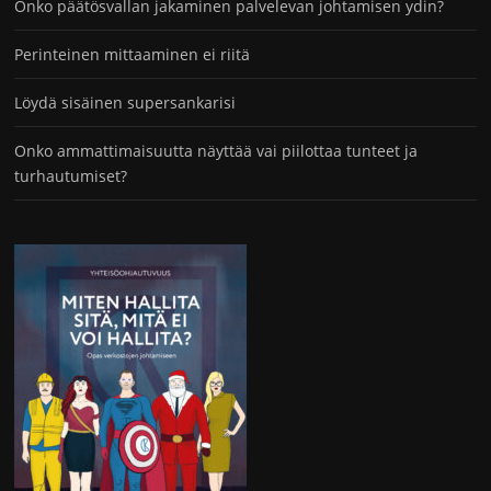
Onko päätösvallan jakaminen palvelevan johtamisen ydin?
Perinteinen mittaaminen ei riitä
Löydä sisäinen supersankarisi
Onko ammattimaisuutta näyttää vai piilottaa tunteet ja
turhautumiset?