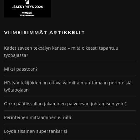
VIIMEISIMMÄT ARTIKKELIT
Kädet saveen tekoälyn kanssa – mitä oikeasti tapahtuu
työpajassa?
Miksi paastoan?
HR-työntekijöiden on oltava valmiita muuttamaan perinteisiä
työtapojaan
Onko päätösvallan jakaminen palvelevan johtamisen ydin?
Perinteinen mittaaminen ei riitä
Löydä sisäinen supersankarisi