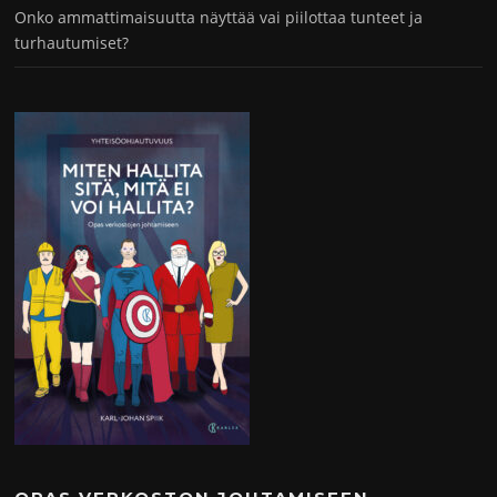
Onko ammattimaisuutta näyttää vai piilottaa tunteet ja
turhautumiset?