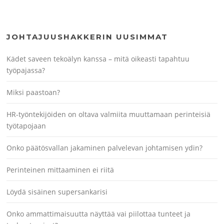
JOHTAJUUSHAKKERIN UUSIMMAT
Kädet saveen tekoälyn kanssa – mitä oikeasti tapahtuu
työpajassa?
Miksi paastoan?
HR-työntekijöiden on oltava valmiita muuttamaan perinteisiä
työtapojaan
Onko päätösvallan jakaminen palvelevan johtamisen ydin?
Perinteinen mittaaminen ei riitä
Löydä sisäinen supersankarisi
Onko ammattimaisuutta näyttää vai piilottaa tunteet ja