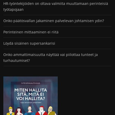
HR-työntekijöiden on oltava valmiita muuttamaan perinteisiä
työtapojaan
Onko päätösvallan jakaminen palvelevan johtamisen ydin?
Perinteinen mittaaminen ei riitä
Löydä sisäinen supersankarisi
Onko ammattimaisuutta näyttää vai piilottaa tunteet ja
turhautumiset?