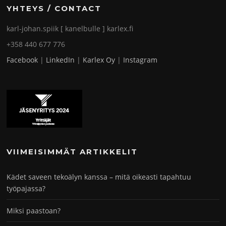
YHTEYS / CONTACT
karl-johan.spiik [ kanelbulle ] karlex.fi
+358 440 677 776
Facebook
|
LinkedIn
|
Karlex Oy
|
Instagram
VIIMEISIMMÄT ARTIKKELIT
Kädet saveen tekoälyn kanssa – mitä oikeasti tapahtuu
työpajassa?
Miksi paastoan?