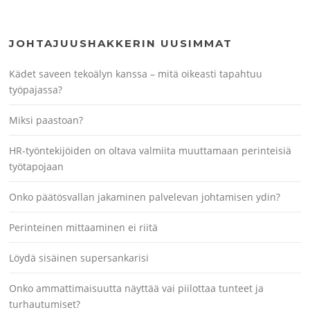
JOHTAJUUSHAKKERIN UUSIMMAT
Kädet saveen tekoälyn kanssa – mitä oikeasti tapahtuu
työpajassa?
Miksi paastoan?
HR-työntekijöiden on oltava valmiita muuttamaan perinteisiä
työtapojaan
Onko päätösvallan jakaminen palvelevan johtamisen ydin?
Perinteinen mittaaminen ei riitä
Löydä sisäinen supersankarisi
Onko ammattimaisuutta näyttää vai piilottaa tunteet ja
turhautumiset?