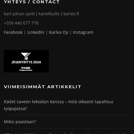
YHTEYS / CONTACT
karl-johan.spiik [ kanelbulle ] karlex.fi
+358 440 677 776
Facebook
|
LinkedIn
|
Karlex Oy
|
Instagram
VIIMEISIMMÄT ARTIKKELIT
Kädet saveen tekoälyn kanssa – mitä oikeasti tapahtuu
työpajassa?
Miksi paastoan?