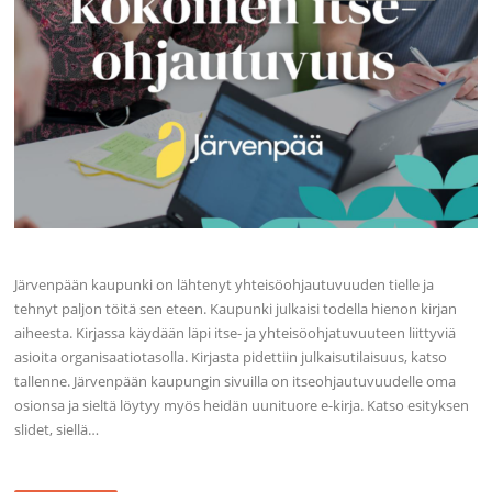
Järvenpään kaupunki on lähtenyt yhteisöohjautuvuuden tielle ja
tehnyt paljon töitä sen eteen. Kaupunki julkaisi todella hienon kirjan
aiheesta. Kirjassa käydään läpi itse- ja yhteisöohjatuvuuteen liittyviä
asioita organisaatiotasolla. Kirjasta pidettiin julkaisutilaisuus, katso
tallenne. Järvenpään kaupungin sivuilla on itseohjautuvuudelle oma
osionsa ja sieltä löytyy myös heidän uunituore e-kirja. Katso esityksen
slidet, siellä…