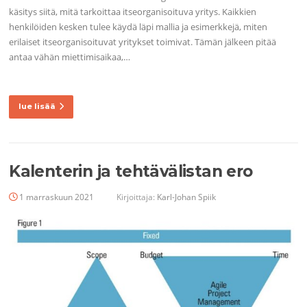
käsitys siitä, mitä tarkoittaa itseorganisoituva yritys. Kaikkien
henkilöiden kesken tulee käydä läpi mallia ja esimerkkejä, miten
erilaiset itseorganisoituvat yritykset toimivat. Tämän jälkeen pitää
antaa vähän miettimisaikaa,…
lue lisää
Kalenterin ja tehtävälistan ero
1 marraskuun 2021
Kirjoittaja:
Karl-Johan Spiik