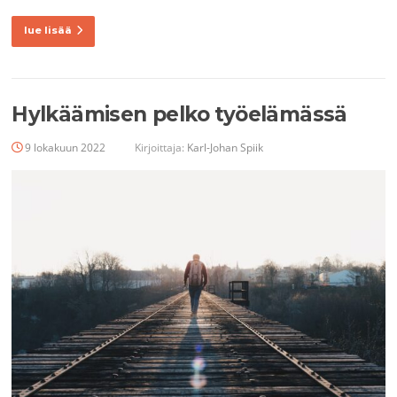
lue lisää
Hylkäämisen pelko työelämässä
9 lokakuun 2022
Kirjoittaja:
Karl-Johan Spiik