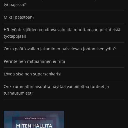
työpajassa?
Miksi paastoan?
HR-työntekijöiden on oltava valmiita muuttamaan perinteisiä
työtapojaan
Onko päätösvallan jakaminen palvelevan johtamisen ydin?
Perinteinen mittaaminen ei riitä
Löydä sisäinen supersankarisi
Onko ammattimaisuutta näyttää vai piilottaa tunteet ja
turhautumiset?