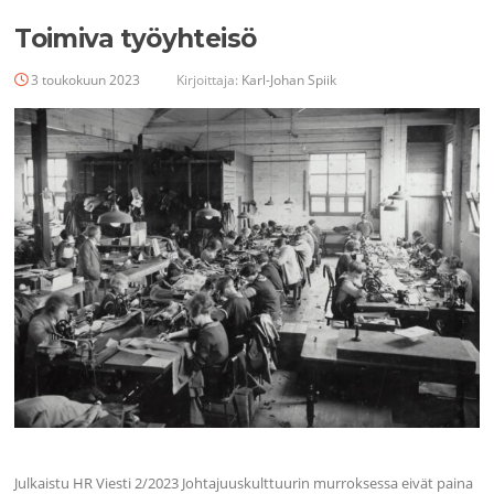
Toimiva työyhteisö
3 toukokuun 2023
Kirjoittaja:
Karl-Johan Spiik
Julkaistu HR Viesti 2/2023 Johtajuuskulttuurin murroksessa eivät paina