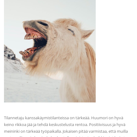
Tilannetaju kanssakäymistilanteissa on tärkeää. Huumori on hyvä
keino rikkoa jää ja tehdä keskustelusta rentoa. Positiivisuus ja hyvä
meininki on tärkeää työpaikalla. Jokaisen pitää varmistaa, että muilla