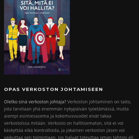
OPAS VERKOSTON JOHTAMISEEN
Oletko sinä verkoston johtaja?
Verkoston johtaminen on taito,
jota tarvitaan yhä enemmän nykypäivän työelämässä, mutta
aiempi esimiesasema ja kokemusvuodet eivät takaa
verkostoissa mitään. Verkosto on hallitsematon, sitä ei voi
käskyttää eikä kontrolloida, ja jokainen verkoston jäsen voi
vaikuttaa sen toimintaan. Jos haluat toteuttaa oman tahtosi eli