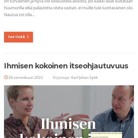
on turvallinen ja hyvä olo keskustella asioista. Jos kaikki asiat kuitataan
huumorilla eikä palautetta oteta vastan, ei muille tule luottavainen olo.
Naurua voi olla…
lue lisää
Ihmisen kokoinen itseohjautuvuus
20 tammikuun 2022
Kirjoittaja:
Karl-Johan Spiik