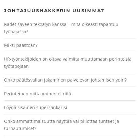
JOHTAJUUSHAKKERIN UUSIMMAT
Kädet saveen tekoälyn kanssa – mitä oikeasti tapahtuu
työpajassa?
Miksi paastoan?
HR-työntekijöiden on oltava valmiita muuttamaan perinteisiä
työtapojaan
Onko päätösvallan jakaminen palvelevan johtamisen ydin?
Perinteinen mittaaminen ei riitä
Löydä sisäinen supersankarisi
Onko ammattimaisuutta näyttää vai piilottaa tunteet ja
turhautumiset?