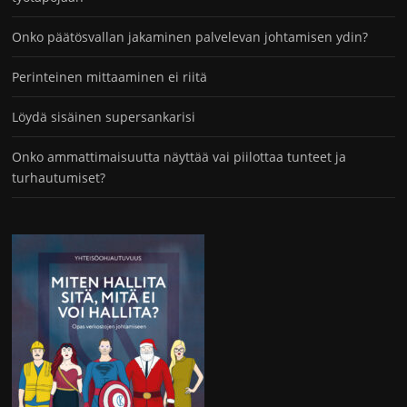
Onko päätösvallan jakaminen palvelevan johtamisen ydin?
Perinteinen mittaaminen ei riitä
Löydä sisäinen supersankarisi
Onko ammattimaisuutta näyttää vai piilottaa tunteet ja
turhautumiset?