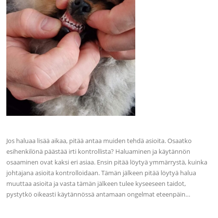
Jos haluaa lisää aikaa, pitää antaa muiden tehdä asioita. Osaatko
esihenkilönä päästää irti kontrollista? Haluaminen ja käytännön
osaaminen ovat kaksi eri asiaa. Ensin pitää löytyä ymmärrystä, kuinka
johtajana asioita kontrolloidaan. Tämän jälkeen pitää löytyä halua
muuttaa asioita ja vasta tämän jälkeen tulee kyseeseen taidot,
pystytkö oikeasti käytännössä antamaan ongelmat eteenpäin…