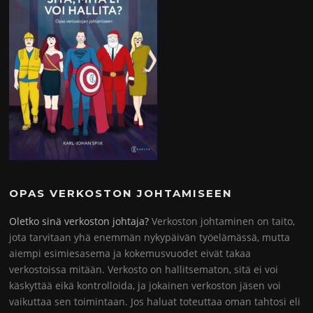
OPAS VERKOSTON JOHTAMISEEN
Oletko sinä verkoston johtaja?
Verkoston johtaminen on taito,
jota tarvitaan yhä enemmän nykypäivän työelämässä, mutta
aiempi esimiesasema ja kokemusvuodet eivät takaa
verkostoissa mitään. Verkosto on hallitsematon, sitä ei voi
käskyttää eikä kontrolloida, ja jokainen verkoston jäsen voi
vaikuttaa sen toimintaan. Jos haluat toteuttaa oman tahtosi eli