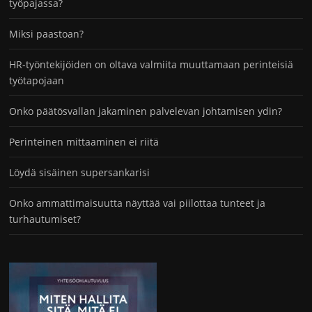
työpajassa?
Miksi paastoan?
HR-työntekijöiden on oltava valmiita muuttamaan perinteisiä
työtapojaan
Onko päätösvallan jakaminen palvelevan johtamisen ydin?
Perinteinen mittaaminen ei riitä
Löydä sisäinen supersankarisi
Onko ammattimaisuutta näyttää vai piilottaa tunteet ja
turhautumiset?