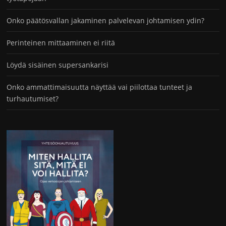
Onko päätösvallan jakaminen palvelevan johtamisen ydin?
Perinteinen mittaaminen ei riitä
Löydä sisäinen supersankarisi
Onko ammattimaisuutta näyttää vai piilottaa tunteet ja
turhautumiset?