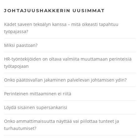
JOHTAJUUSHAKKERIN UUSIMMAT
Kädet saveen tekoälyn kanssa – mitä oikeasti tapahtuu
työpajassa?
Miksi paastoan?
HR-työntekijöiden on oltava valmiita muuttamaan perinteisiä
työtapojaan
Onko päätösvallan jakaminen palvelevan johtamisen ydin?
Perinteinen mittaaminen ei riitä
Löydä sisäinen supersankarisi
Onko ammattimaisuutta näyttää vai piilottaa tunteet ja
turhautumiset?