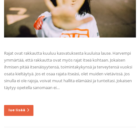
Rajat ovat rakkautta kuuluu kasvatuksesta kuuluisa lause. Harvempi
ymmärtää, että rakkautta ovat myös rajat itseä kohtaan. Jokaisen
ihmisen pitää itsenäisyytensä, toimintakykynsä ja terveytensä vuoksi
osata kieltäytyä. Jos et osaa rajata itseäsi, olet muiden vietävissä. Jos
sinulla ei ole rajoja, voivat muut hallita elämääsi ja tunteitasi. Jokaisen
täytyy opetella sanomaan ei…
lue lisää