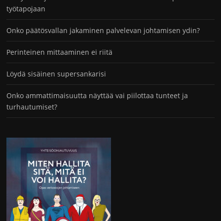
työtapojaan
Onko päätösvallan jakaminen palvelevan johtamisen ydin?
Perinteinen mittaaminen ei riitä
Löydä sisäinen supersankarisi
Onko ammattimaisuutta näyttää vai piilottaa tunteet ja
turhautumiset?