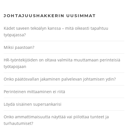
JOHTAJUUSHAKKERIN UUSIMMAT
Kädet saveen tekoälyn kanssa – mitä oikeasti tapahtuu
työpajassa?
Miksi paastoan?
HR-työntekijöiden on oltava valmiita muuttamaan perinteisiä
työtapojaan
Onko päätösvallan jakaminen palvelevan johtamisen ydin?
Perinteinen mittaaminen ei riitä
Löydä sisäinen supersankarisi
Onko ammattimaisuutta näyttää vai piilottaa tunteet ja
turhautumiset?