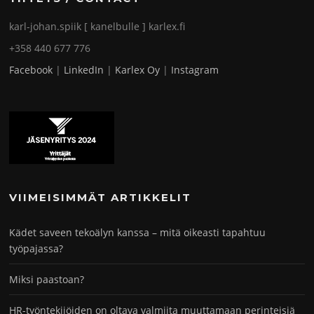
karl-johan.spiik [ kanelbulle ] karlex.fi
+358 440 677 776
Facebook
|
LinkedIn
|
Karlex Oy
|
Instagram
VIIMEISIMMÄT ARTIKKELIT
Kädet saveen tekoälyn kanssa – mitä oikeasti tapahtuu
työpajassa?
Miksi paastoan?
HR-työntekijöiden on oltava valmiita muuttamaan perinteisiä