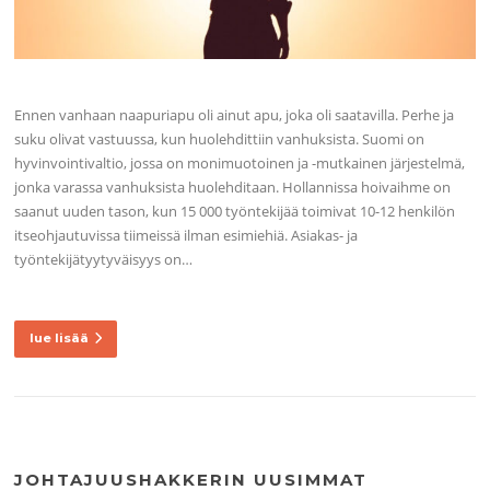
Ennen vanhaan naapuriapu oli ainut apu, joka oli saatavilla. Perhe ja
suku olivat vastuussa, kun huolehdittiin vanhuksista. Suomi on
hyvinvointivaltio, jossa on monimuotoinen ja -mutkainen järjestelmä,
jonka varassa vanhuksista huolehditaan. Hollannissa hoivaihme on
saanut uuden tason, kun 15 000 työntekijää toimivat 10-12 henkilön
itseohjautuvissa tiimeissä ilman esimiehiä. Asiakas- ja
työntekijätyytyväisyys on…
lue lisää
JOHTAJUUSHAKKERIN UUSIMMAT