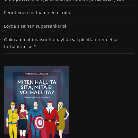
Perinteinen mittaaminen ei riitä
Löydä sisäinen supersankarisi
Onko ammattimaisuutta näyttää vai piilottaa tunteet ja
turhautumiset?