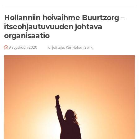
Hollanniin hoivaihme Buurtzorg –
itseohjautuvuuden johtava
organisaatio
9 syyskuun 2020
Kirjoittaja:
Karl-Johan Spiik