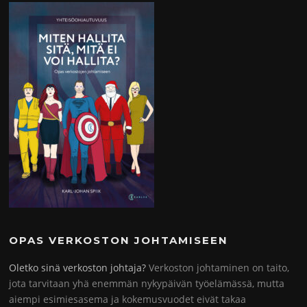
OPAS VERKOSTON JOHTAMISEEN
Oletko sinä verkoston johtaja?
Verkoston johtaminen on taito,
jota tarvitaan yhä enemmän nykypäivän työelämässä, mutta
aiempi esimiesasema ja kokemusvuodet eivät takaa