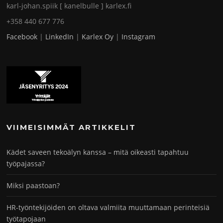
karl-johan.spiik [ kanelbulle ] karlex.fi
+358 440 677 776
Facebook
|
LinkedIn
|
Karlex Oy
|
Instagram
VIIMEISIMMÄT ARTIKKELIT
Kädet saveen tekoälyn kanssa – mitä oikeasti tapahtuu
työpajassa?
Miksi paastoan?
HR-työntekijöiden on oltava valmiita muuttamaan perinteisiä
työtapojaan