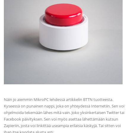
Näin jo aiemmin MikroPC lehdessä artikkelin BTTN tuotteesta.
Kyseessä on punainen nappi, joka on yhteydessä Internetiin. Sen voi
ohjelmoida tekemään lähes mitä vain. Joko yksinkertaisen Twitter tai
Facebook päivityksen. Sen voi myös asettaa lähettämään kutsun
Zapieriin, josta voi linkittää useampia erilaisia käskyjä. Tai sitten voi
ihan itse koodata alusta asti….