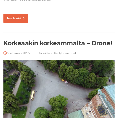
lue lisää
Korkeaakin korkeammalta – Drone!
9 elokuun 2015
Kirjoittaja:
Karl-Johan Spiik