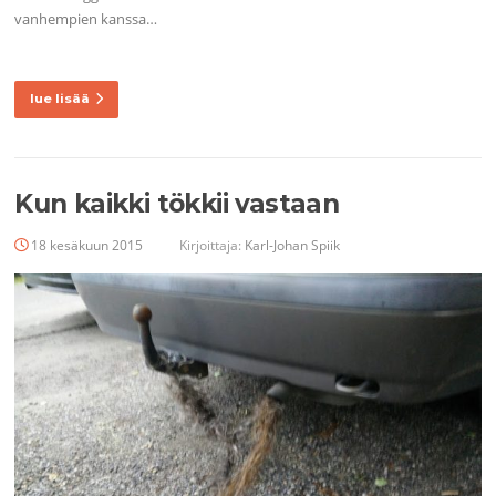
vanhempien kanssa…
lue lisää
Kun kaikki tökkii vastaan
18 kesäkuun 2015
Kirjoittaja:
Karl-Johan Spiik