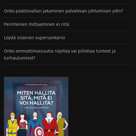
Onko päätösvallan jakaminen palvelevan johtamisen ydin?
Perinteinen mittaaminen ei riitä
Löydä sisäinen supersankarisi
Onko ammattimaisuutta näyttää vai piilottaa tunteet ja
turhautumiset?