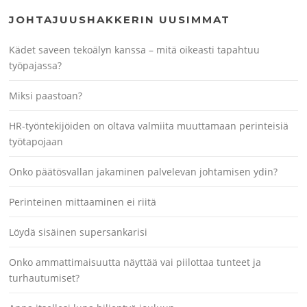
JOHTAJUUSHAKKERIN UUSIMMAT
Kädet saveen tekoälyn kanssa – mitä oikeasti tapahtuu
työpajassa?
Miksi paastoan?
HR-työntekijöiden on oltava valmiita muuttamaan perinteisiä
työtapojaan
Onko päätösvallan jakaminen palvelevan johtamisen ydin?
Perinteinen mittaaminen ei riitä
Löydä sisäinen supersankarisi
Onko ammattimaisuutta näyttää vai piilottaa tunteet ja
turhautumiset?