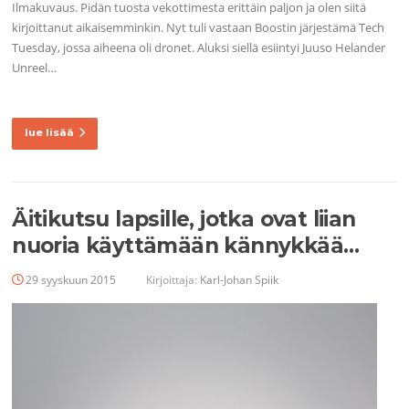
Ilmakuvaus. Pidän tuosta vekottimesta erittäin paljon ja olen siitä
kirjoittanut aikaisemminkin. Nyt tuli vastaan Boostin järjestämä Tech
Tuesday, jossa aiheena oli dronet. Aluksi siellä esiintyi Juuso Helander
Unreel…
lue lisää
Äitikutsu lapsille, jotka ovat liian
nuoria käyttämään kännykkää…
29 syyskuun 2015
Kirjoittaja:
Karl-Johan Spiik