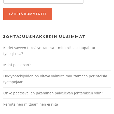
JOHTAJUUSHAKKERIN UUSIMMAT
Kädet saveen tekoälyn kanssa – mitä oikeasti tapahtuu
työpajassa?
Miksi paastoan?
HR-työntekijöiden on oltava valmiita muuttamaan perinteisiä
työtapojaan
Onko päätösvallan jakaminen palvelevan johtamisen ydin?
Perinteinen mittaaminen ei riitä