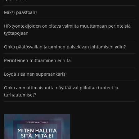
Miksi paastoan?
HR-työntekijöiden on oltava valmiita muuttamaan perinteisiä
työtapojaan
Onko päätösvallan jakaminen palvelevan johtamisen ydin?
Perinteinen mittaaminen ei riitä
Löydä sisäinen supersankarisi
Onko ammattimaisuutta näyttää vai piilottaa tunteet ja
turhautumiset?