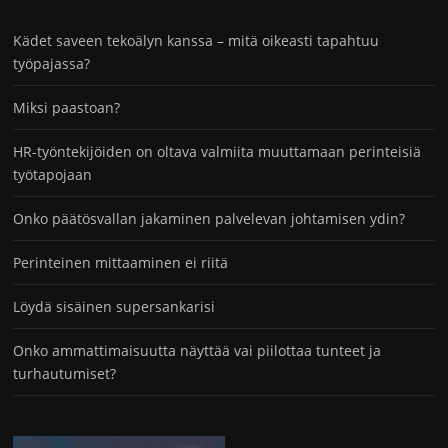
Kädet saveen tekoälyn kanssa – mitä oikeasti tapahtuu
työpajassa?
Miksi paastoan?
HR-työntekijöiden on oltava valmiita muuttamaan perinteisiä
työtapojaan
Onko päätösvallan jakaminen palvelevan johtamisen ydin?
Perinteinen mittaaminen ei riitä
Löydä sisäinen supersankarisi
Onko ammattimaisuutta näyttää vai piilottaa tunteet ja
turhautumiset?