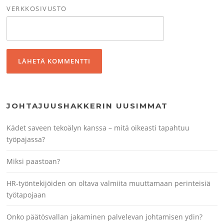
VERKKOSIVUSTO
JOHTAJUUSHAKKERIN UUSIMMAT
Kädet saveen tekoälyn kanssa – mitä oikeasti tapahtuu
työpajassa?
Miksi paastoan?
HR-työntekijöiden on oltava valmiita muuttamaan perinteisiä
työtapojaan
Onko päätösvallan jakaminen palvelevan johtamisen ydin?