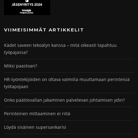
VIIMEISIMMÄT ARTIKKELIT
Kädet saveen tekoälyn kanssa – mitä oikeasti tapahtuu
työpajassa?
Miksi paastoan?
HR-työntekijöiden on oltava valmiita muuttamaan perinteisiä
työtapojaan
Onko päätösvallan jakaminen palvelevan johtamisen ydin?
Perinteinen mittaaminen ei riitä
Löydä sisäinen supersankarisi