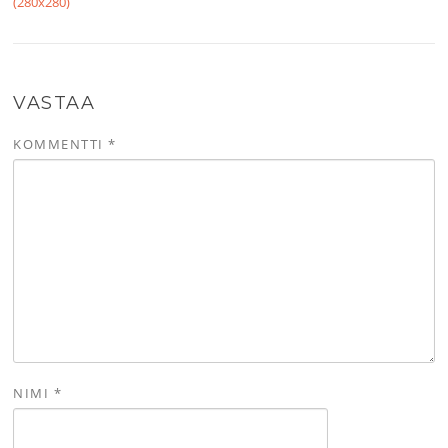
(280x280)
VASTAA
KOMMENTTI
*
NIMI
*