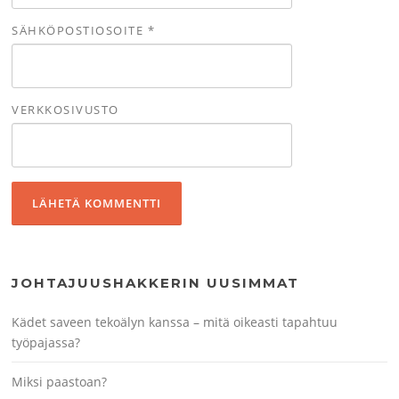
SÄHKÖPOSTIOSOITE
*
VERKKOSIVUSTO
JOHTAJUUSHAKKERIN UUSIMMAT
Kädet saveen tekoälyn kanssa – mitä oikeasti tapahtuu
työpajassa?
Miksi paastoan?