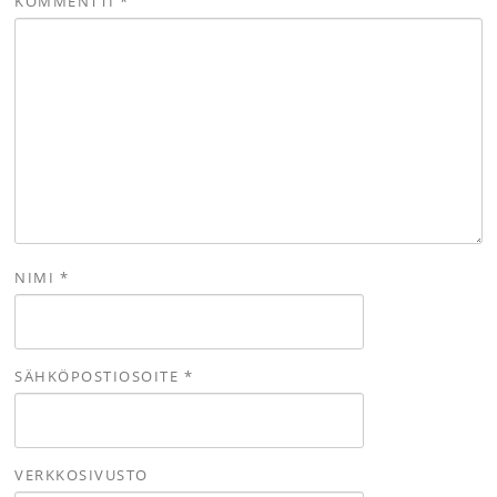
KOMMENTTI
*
NIMI
*
SÄHKÖPOSTIOSOITE
*
VERKKOSIVUSTO