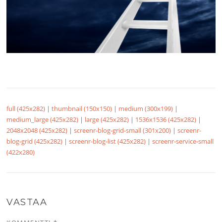
full (425x282)
|
thumbnail (150x150)
|
medium (300x199)
|
medium_large (425x282)
|
large (425x282)
|
1536x1536 (425x282)
|
2048x2048 (425x282)
|
screenr-blog-grid-small (301x200)
|
screenr-
blog-grid (425x282)
|
screenr-blog-list (425x282)
|
screenr-service-small
(422x280)
VASTAA