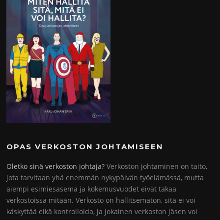
OPAS VERKOSTON JOHTAMISEEN
Oletko sinä verkoston johtaja?
Verkoston johtaminen on taito,
jota tarvitaan yhä enemmän nykypäivän työelämässä, mutta
aiempi esimiesasema ja kokemusvuodet eivät takaa
verkostoissa mitään. Verkosto on hallitsematon, sitä ei voi
käskyttää eikä kontrolloida, ja jokainen verkoston jäsen voi