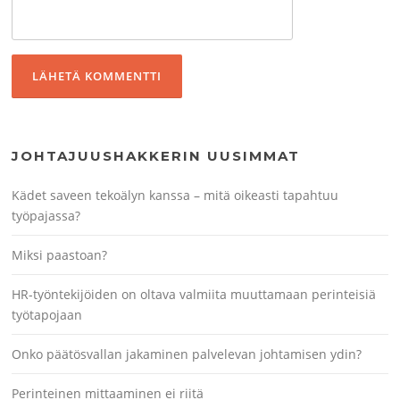
JOHTAJUUSHAKKERIN UUSIMMAT
Kädet saveen tekoälyn kanssa – mitä oikeasti tapahtuu
työpajassa?
Miksi paastoan?
HR-työntekijöiden on oltava valmiita muuttamaan perinteisiä
työtapojaan
Onko päätösvallan jakaminen palvelevan johtamisen ydin?
Perinteinen mittaaminen ei riitä