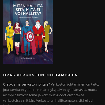
OPAS VERKOSTON JOHTAMISEEN
Oletko sinä verkoston johtaja?
Verkoston johtaminen on taito,
jota tarvitaan yhä enemmän nykypäivän työelämässä, mutta
aiempi esimiesasema ja kokemusvuodet eivät takaa
verkostoissa mitään. Verkosto on hallitsematon, sitä ei voi