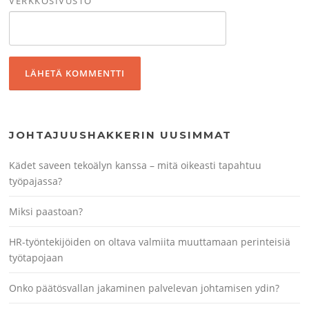
VERKKOSIVUSTO
JOHTAJUUSHAKKERIN UUSIMMAT
Kädet saveen tekoälyn kanssa – mitä oikeasti tapahtuu
työpajassa?
Miksi paastoan?
HR-työntekijöiden on oltava valmiita muuttamaan perinteisiä
työtapojaan
Onko päätösvallan jakaminen palvelevan johtamisen ydin?