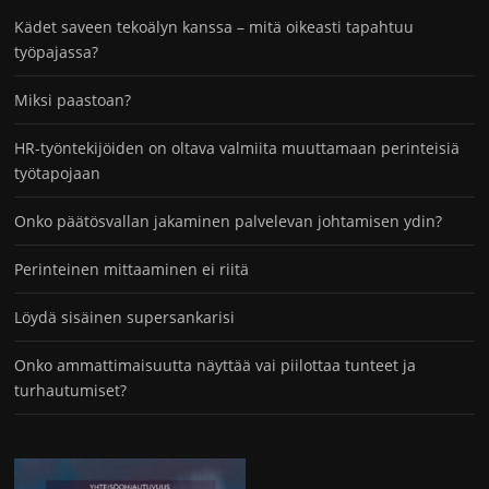
Kädet saveen tekoälyn kanssa – mitä oikeasti tapahtuu
työpajassa?
Miksi paastoan?
HR-työntekijöiden on oltava valmiita muuttamaan perinteisiä
työtapojaan
Onko päätösvallan jakaminen palvelevan johtamisen ydin?
Perinteinen mittaaminen ei riitä
Löydä sisäinen supersankarisi
Onko ammattimaisuutta näyttää vai piilottaa tunteet ja
turhautumiset?