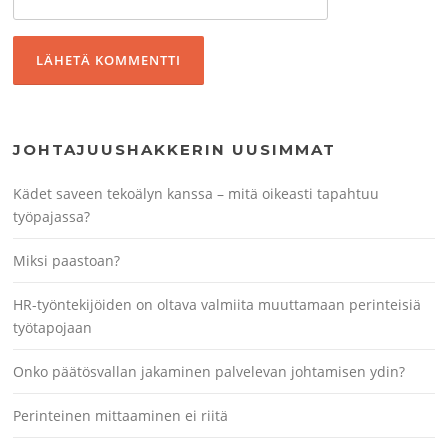
JOHTAJUUSHAKKERIN UUSIMMAT
Kädet saveen tekoälyn kanssa – mitä oikeasti tapahtuu
työpajassa?
Miksi paastoan?
HR-työntekijöiden on oltava valmiita muuttamaan perinteisiä
työtapojaan
Onko päätösvallan jakaminen palvelevan johtamisen ydin?
Perinteinen mittaaminen ei riitä