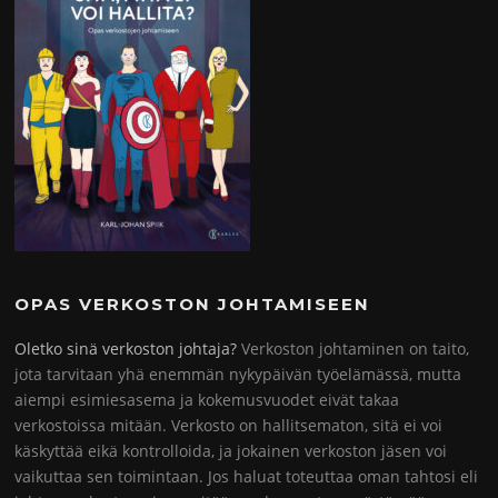
OPAS VERKOSTON JOHTAMISEEN
Oletko sinä verkoston johtaja?
Verkoston johtaminen on taito,
jota tarvitaan yhä enemmän nykypäivän työelämässä, mutta
aiempi esimiesasema ja kokemusvuodet eivät takaa
verkostoissa mitään. Verkosto on hallitsematon, sitä ei voi
käskyttää eikä kontrolloida, ja jokainen verkoston jäsen voi
vaikuttaa sen toimintaan. Jos haluat toteuttaa oman tahtosi eli