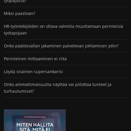
työpajassa?
Miksi paastoan?
HR-työntekijöiden on oltava valmiita muuttamaan perinteisiä
työtapojaan
Onko päätösvallan jakaminen palvelevan johtamisen ydin?
Perinteinen mittaaminen ei riitä
Löydä sisäinen supersankarisi
Onko ammattimaisuutta näyttää vai piilottaa tunteet ja
turhautumiset?