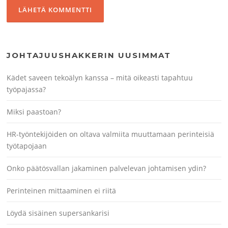
JOHTAJUUSHAKKERIN UUSIMMAT
Kädet saveen tekoälyn kanssa – mitä oikeasti tapahtuu
työpajassa?
Miksi paastoan?
HR-työntekijöiden on oltava valmiita muuttamaan perinteisiä
työtapojaan
Onko päätösvallan jakaminen palvelevan johtamisen ydin?
Perinteinen mittaaminen ei riitä
Löydä sisäinen supersankarisi