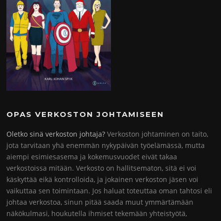
OPAS VERKOSTON JOHTAMISEEN
Oletko sinä verkoston johtaja?
Verkoston johtaminen on taito,
jota tarvitaan yhä enemmän nykypäivän työelämässä, mutta
aiempi esimiesasema ja kokemusvuodet eivät takaa
verkostoissa mitään. Verkosto on hallitsematon, sitä ei voi
käskyttää eikä kontrolloida, ja jokainen verkoston jäsen voi
vaikuttaa sen toimintaan. Jos haluat toteuttaa oman tahtosi eli
johtaa verkostoa, sinun pitää saada muut ymmärtämään
näkökulmasi, houkutella ihmiset tekemään yhteistyötä,