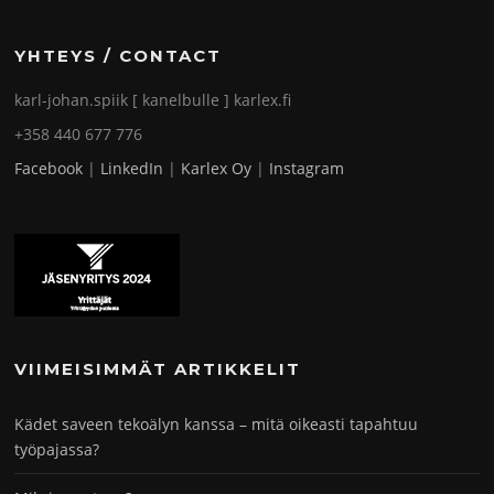
YHTEYS / CONTACT
karl-johan.spiik [ kanelbulle ] karlex.fi
+358 440 677 776
Facebook
|
LinkedIn
|
Karlex Oy
|
Instagram
VIIMEISIMMÄT ARTIKKELIT
Kädet saveen tekoälyn kanssa – mitä oikeasti tapahtuu
työpajassa?