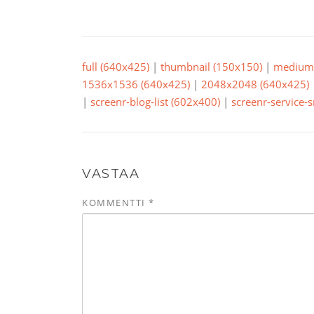
full (640x425)
|
thumbnail (150x150)
|
medium 
1536x1536 (640x425)
|
2048x2048 (640x425)
|
screenr-blog-list (602x400)
|
screenr-service-
VASTAA
KOMMENTTI
*