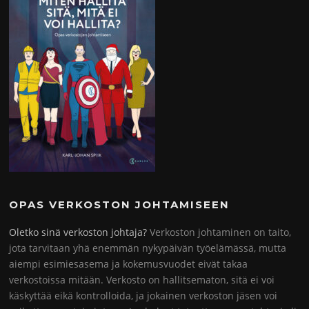
OPAS VERKOSTON JOHTAMISEEN
Oletko sinä verkoston johtaja?
Verkoston johtaminen on taito,
jota tarvitaan yhä enemmän nykypäivän työelämässä, mutta
aiempi esimiesasema ja kokemusvuodet eivät takaa
verkostoissa mitään. Verkosto on hallitsematon, sitä ei voi
käskyttää eikä kontrolloida, ja jokainen verkoston jäsen voi