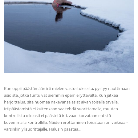
Kun oppii päästämään irti mielen vastustuksesta, pystyy nauttimaan
asioista, jotka tuntuivat aiemmin epämiellyttävältä. Kun jatkaa
harjoittelua, sitä huomaa näkevänsä asiat aivan toisella tavalla.
Irtipäästämistä ei kuitenkaan saa tehdä suorittamalla, muuten
kontrollista oikeasti ei päästetä irti, vaan korvataan entistä
kovemmalla kontrollilla. Näiden erottaminen toisistaan on vaikeaa –
varsinkin ylisuorittajalle. Halusin päästää…