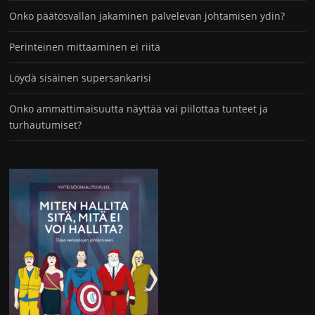
Onko päätösvallan jakaminen palvelevan johtamisen ydin?
Perinteinen mittaaminen ei riitä
Löydä sisäinen supersankarisi
Onko ammattimaisuutta näyttää vai piilottaa tunteet ja
turhautumiset?