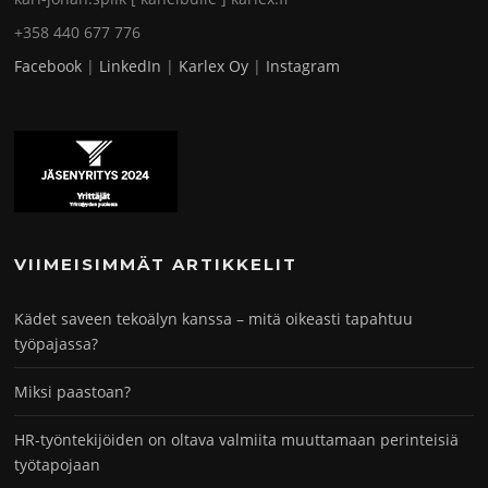
+358 440 677 776
Facebook
|
LinkedIn
|
Karlex Oy
|
Instagram
VIIMEISIMMÄT ARTIKKELIT
Kädet saveen tekoälyn kanssa – mitä oikeasti tapahtuu
työpajassa?
Miksi paastoan?
HR-työntekijöiden on oltava valmiita muuttamaan perinteisiä
työtapojaan