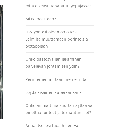
mitä oikeasti tapahtuu työpajassa?
Miksi paastoan?
HR-työntekijöiden on oltava
valmiita muuttamaan perinteisiä
työtapojaan
Onko päätösvallan jakaminen
palvelevan johtamisen ydin?
Perinteinen mittaaminen ei riitä
Löydä sisäinen supersankarisi
Onko ammattimaisuutta näyttää vai
piilottaa tunteet ja turhautumiset?
Anna itsellesi lupa hiljentyä